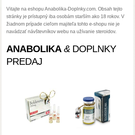
Vitajte na eshopu Anabolika-Doplnky.com.
Obsah tejto
stránky
je prístupný
iba osobám starším
ako 18
rokov
.
V
žiadnom prípade cieľom majiteľa tohto e-shopu nie je
navádzať návštevníkov webu na užívanie steroidov.
ANABOLIKA
&
DOPLNKY
PREDAJ