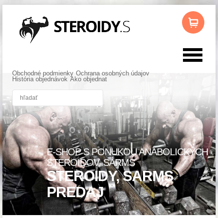
Obchodné podmienky
Ochrana osobných údajov
História objednávok
Ako objednat
E-SHOP S PONUKOU ANABOLICKÝCH
STEROIDOV, SARMS
STEROIDY, SARMS
PREDAJ