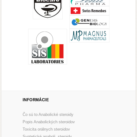
INFORMÁCIE
Čo sú to Anabolické steroidy
Popis Anabolických steroidov
Toxicita orálnych steroidov
Syntetické anaboli. steroidy