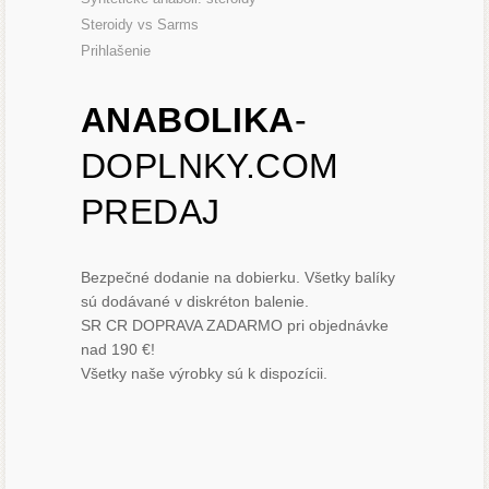
Steroidy vs Sarms
Prihlašenie
ANABOLIKA
-
DOPLNKY.COM
PREDAJ
Bezpečné dodanie na dobierku. Všetky balíky
sú dodávané v diskréton balenie.
SR CR DOPRAVA ZADARMO pri objednávke
nad 190 €!
Všetky naše výrobky sú k dispozícii.