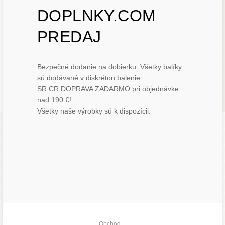
DOPLNKY.COM
PREDAJ
Bezpečné dodanie na dobierku. Všetky balíky
sú dodávané v diskréton balenie.
SR CR DOPRAVA ZADARMO pri objednávke
nad 190 €!
Všetky naše výrobky sú k dispozícii.
Obchod