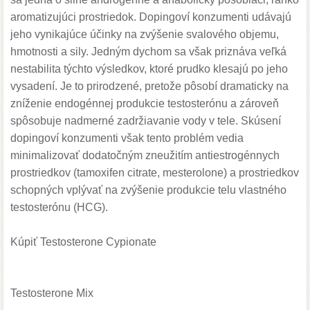
aromatizujúci prostriedok. Dopingoví konzumenti udávajú
jeho vynikajúce účinky na zvýšenie svalového objemu,
hmotnosti a sily. Jedným dychom sa však priznáva veľká
nestabilita týchto výsledkov, ktoré prudko klesajú po jeho
vysadení. Je to prirodzené, pretože pôsobí dramaticky na
zníženie endogénnej produkcie testosterónu a zároveň
spôsobuje nadmerné zadržiavanie vody v tele. Skúsení
dopingoví konzumenti však tento problém vedia
minimalizovať dodatočným zneužitím antiestrogénnych
prostriedkov (tamoxifen citrate, mesterolone) a prostriedkov
schopných vplývať na zvýšenie produkcie telu vlastného
testosterónu (HCG).
Kúpiť
Testosterone Cypionate
Testosterone Mix