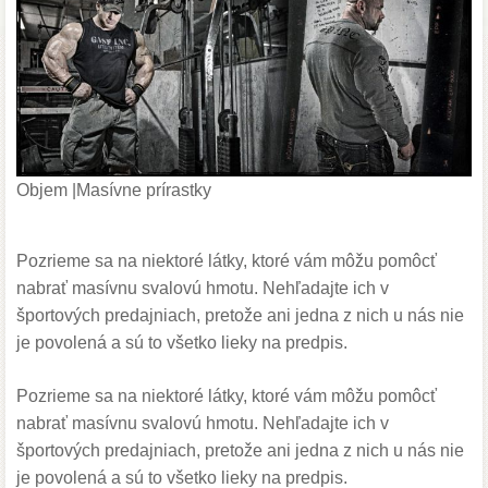
Objem |Masívne prírastky
Pozrieme sa na niektoré látky, ktoré vám môžu pomôcť
nabrať
masívnu
svalovú
hmotu
. Nehľadajte ich v
športových predajniach, pretože ani jedna z nich u nás nie
je povolená a sú to všetko lieky na predpis.
Pozrieme sa na niektoré látky, ktoré vám môžu pomôcť
nabrať
masívnu
svalovú
hmotu
. Nehľadajte ich v
športových predajniach, pretože ani jedna z nich u nás nie
je povolená a sú to všetko lieky na predpis.