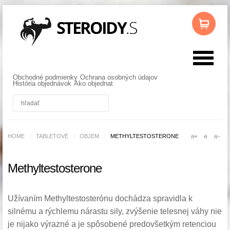
Obchodné podmienky
Ochrana osobných údajov
História objednávok
Ako objednat
HOME
/
TABLETOVÉ
/
OBJEM
/
METHYLTESTOSTERONE
Methyltestosterone
Užívaním Methyltestosterónu dochádza spravidla k
silnému a rýchlemu nárastu sily, zvýšenie telesnej váhy nie
je nijako výrazné a je spôsobené predovšetkým retenciou