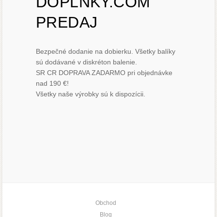
DOPLNKY.COM
PREDAJ
Bezpečné dodanie na dobierku. Všetky balíky
sú dodávané v diskréton balenie.
SR CR DOPRAVA ZADARMO pri objednávke
nad 190 €!
Všetky naše výrobky sú k dispozícii.
Obchod
Blog