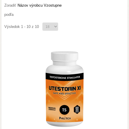
Zoradiť
Názov výrobcu Vzostupne
podľa
Výsledok 1 - 10 z 10