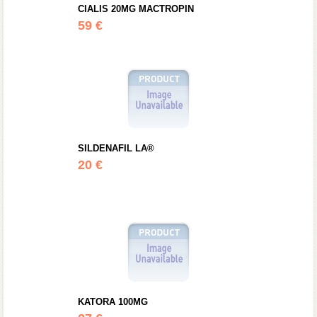
CIALIS 20MG MACTROPIN
59 €
SILDENAFIL LA®
20 €
KATORA 100MG