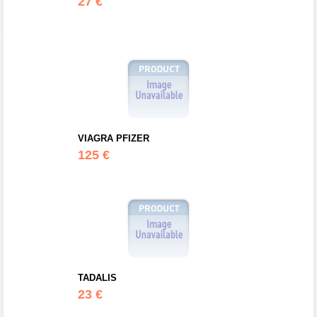
27 €
VIAGRA PFIZER
125 €
TADALIS
23 €