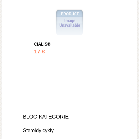
CIALIS®
17 €
BLOG KATEGORIE
Steroidy cykly