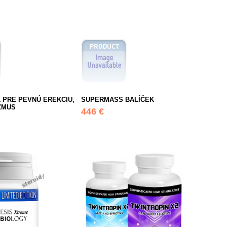
 PRE PEVNÚ EREKCIU,
SUPERMASS BALÍČEK
ZMUS
446 €