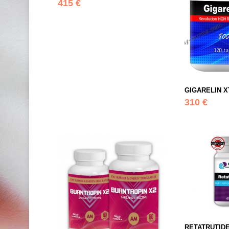
415 €
GIGARELIN X
310 €
RETATRUTIDE 