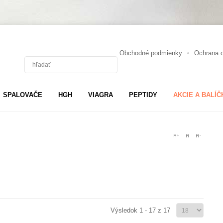
Obchodné podmienky
Ochrana 
SPALOVAČE
HGH
VIAGRA
PEPTIDY
AKCIE A BALÍČ
Výsledok 1 - 17 z 17