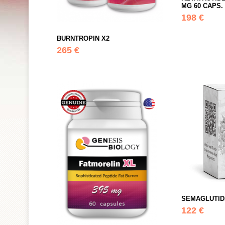
MG 60 CAPS.
198 €
BURNTROPIN X2
265 €
SEMAGLUTID
122 €