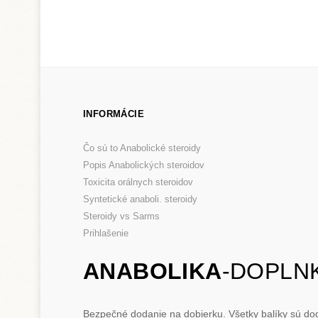
INFORMÁCIE
Čo sú to Anabolické steroidy
Popis Anabolických steroidov
Toxicita orálnych steroidov
Syntetické anaboli. steroidy
Steroidy vs Sarms
Prihlašenie
ANABOLIKA
-DOPLN
Bezpečné dodanie na dobierku. Všetky balíky sú dod