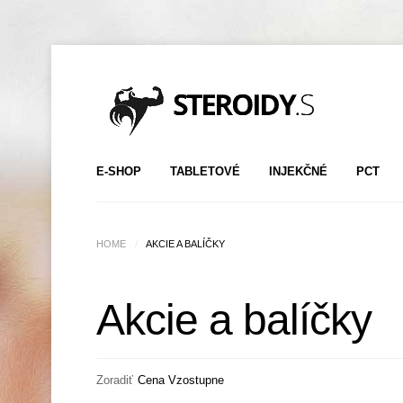
E-SHOP
TABLETOVÉ
INJEKČNÉ
PCT
HOME
/
AKCIE A BALÍČKY
Akcie a balíčky
Zoradiť
Cena Vzostupne