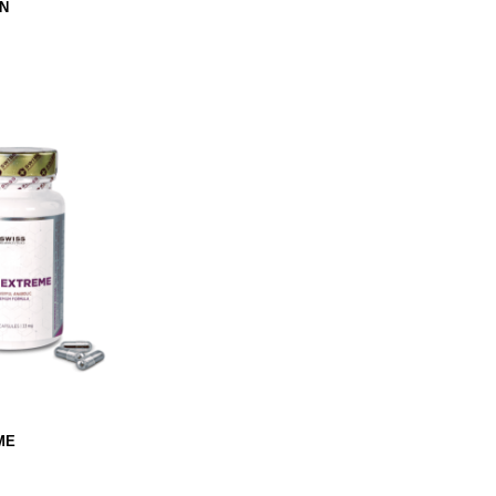
IN
ME