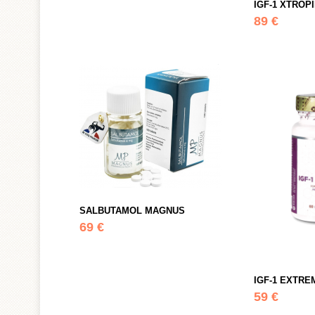
IGF-1 XTROP
89 €
SALBUTAMOL MAGNUS
69 €
IGF-1 EXTRE
59 €