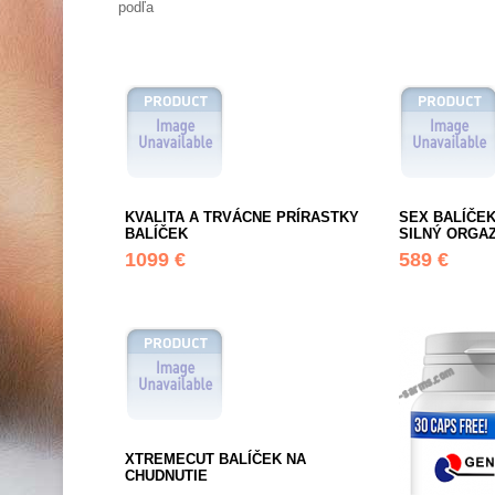
podľa
KVALITA A TRVÁCNE PRÍRASTKY
SEX BALÍČEK
BALÍČEK
SILNÝ ORGA
1099 €
589 €
XTREMECUT BALÍČEK NA
CHUDNUTIE