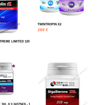
TWINTROPIN X2
269 €
TREME LIMITED 120
3XL (LY-3437943) - 1