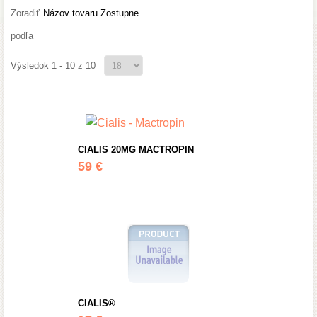
Zoradiť
Názov tovaru Zostupne
podľa
Výsledok 1 - 10 z 10
CIALIS 20MG MACTROPIN
59 €
CIALIS®