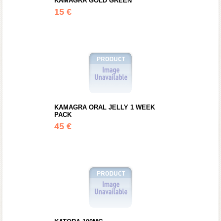
KAMAGRA GOLD GREEN
15 €
KAMAGRA ORAL JELLY 1 WEEK
PACK
45 €