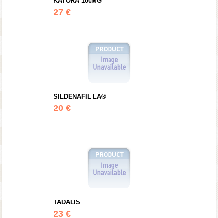
KATORA 100MG
27 €
SILDENAFIL LA®
20 €
TADALIS
23 €