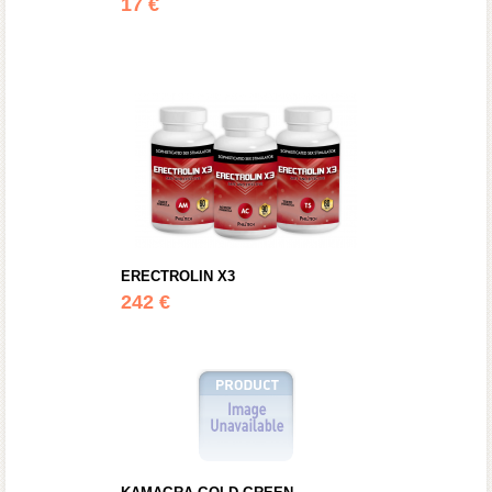
17 €
ERECTROLIN X3
242 €